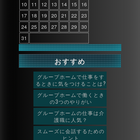
10
11
12
13
14
15
16
17
18
19
20
21
22
23
24
25
26
27
28
29
30
31
おすすめ
グループホームで仕事をす
るときに気をつけることは?
グループホームで働くとき
の3つのやりがい
グループホームの仕事は介
護職に人気？
スムーズに会話するための
ヒント