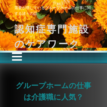
需要が増しているグループホームの仕事に関
する諸々の話
認知症専門施設
のケアワーク
グループホームの仕事
は介護職に人気？