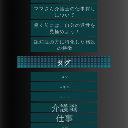
ママさん介護士の仕事探し
について
働く前には、自分の適性を
見極めよう！
認知症の方に特化した施設
の特徴
タグ
コツ
スキル
パート
介護職
仕事
会話