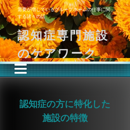
需要が増しているグループホームの仕事に関
する諸々の話
認知症専門施設
のケアワーク
認知症の方に特化した
施設の特徴