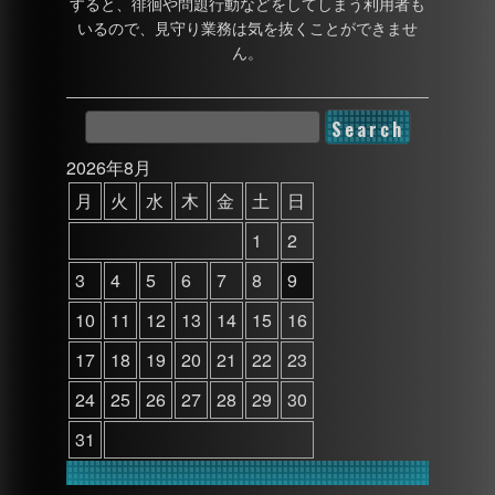
すると、徘徊や問題行動などをしてしまう利用者も
いるので、見守り業務は気を抜くことができませ
ん。
2026年8月
月
火
水
木
金
土
日
1
2
3
4
5
6
7
8
9
10
11
12
13
14
15
16
17
18
19
20
21
22
23
24
25
26
27
28
29
30
31